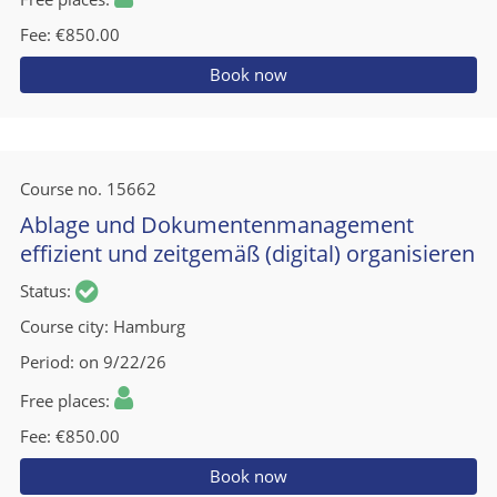
Fee
€850.00
Book now
Course no.
15662
Ablage und Dokumentenmanagement
effizient und zeitgemäß (digital) organisieren
Status
Course city
Hamburg
Period
on 9/22/26
Free places
Fee
€850.00
Book now