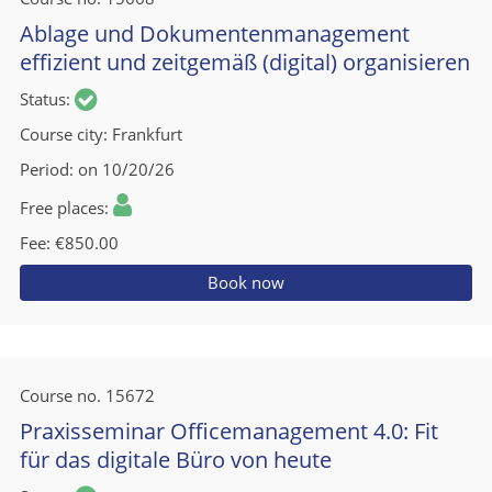
Ablage und Dokumentenmanagement
effizient und zeitgemäß (digital) organisieren
Status
Course city
Frankfurt
Period
on 10/20/26
Free places
Fee
€850.00
Book now
Course no.
15672
Praxisseminar Officemanagement 4.0: Fit
für das digitale Büro von heute