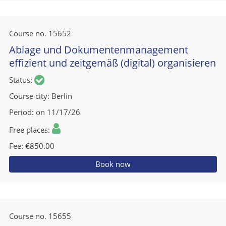
Course no.
15652
Ablage und Dokumentenmanagement
effizient und zeitgemäß (digital) organisieren
Status
Course city
Berlin
Period
on 11/17/26
Free places
Fee
€850.00
Book now
Course no.
15655