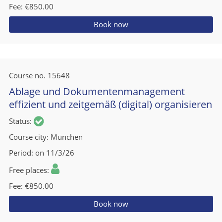
Fee
€850.00
Book now
Course no.
15648
Ablage und Dokumentenmanagement
effizient und zeitgemäß (digital) organisieren
Status
Course city
München
Period
on 11/3/26
Free places
Fee
€850.00
Book now