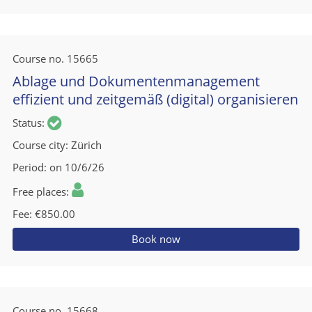
Course no.
15665
Ablage und Dokumentenmanagement
effizient und zeitgemäß (digital) organisieren
Status
Course city
Zürich
Period
on 10/6/26
Free places
Fee
€850.00
Book now
Course no.
15668