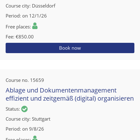
Course city
Düsseldorf
Period
on 12/1/26
Free places
Fee
€850.00
Book now
Course no.
15659
Ablage und Dokumentenmanagement
effizient und zeitgemäß (digital) organisieren
Status
Course city
Stuttgart
Period
on 9/8/26
Free places