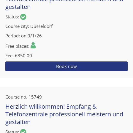
gestalten
Status
Course city
Düsseldorf
Period
on 9/1/26
Free places
Fee
€850.00
Book now
Course no.
15749
Herzlich willkommen! Empfang &
Telefonzentrale professionell meistern und
gestalten
Status