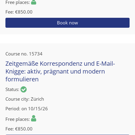
Free places
Fee
€850.00
Book now
Course no.
15734
Zeitgemäße Korrespondenz und E-Mail-
Knigge: aktiv, prägnant und modern
formulieren
Status
Course city
Zürich
Period
on 10/15/26
Free places
Fee
€850.00