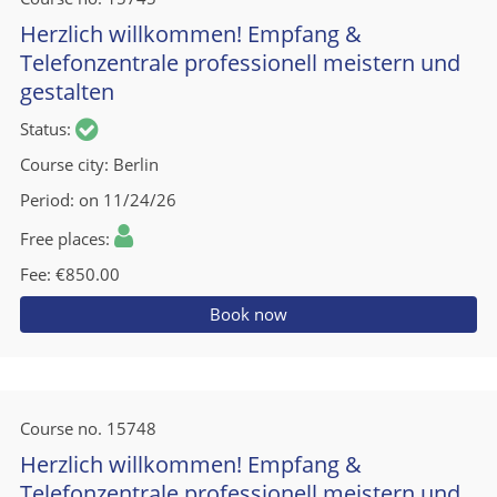
Herzlich willkommen! Empfang &
Telefonzentrale professionell meistern und
gestalten
Status
Course city
Berlin
Period
on 11/24/26
Free places
Fee
€850.00
Book now
Course no.
15748
Herzlich willkommen! Empfang &
Telefonzentrale professionell meistern und