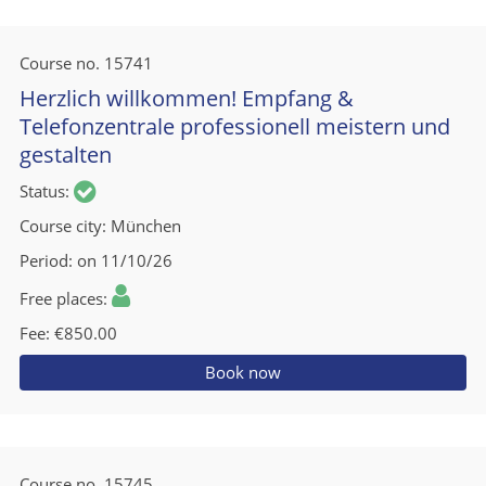
Course no.
15741
Herzlich willkommen! Empfang &
Telefonzentrale professionell meistern und
gestalten
Status
Course city
München
Period
on 11/10/26
Free places
Fee
€850.00
Book now
Course no.
15745