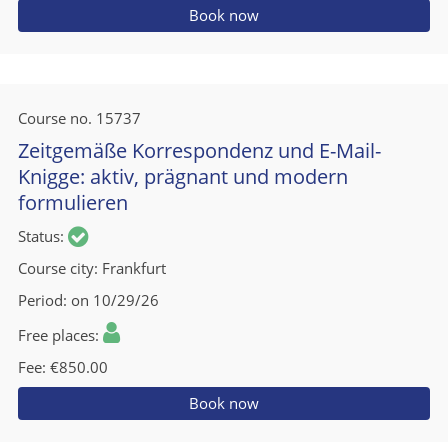
Book now
Course no.
15737
Zeitgemäße Korrespondenz und E-Mail-
Knigge: aktiv, prägnant und modern
formulieren
Status
Course city
Frankfurt
Period
on 10/29/26
Free places
Fee
€850.00
Book now