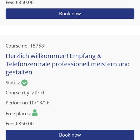
Fee
€850.00
Book now
Course no.
15758
Herzlich willkommen! Empfang &
Telefonzentrale professionell meistern und
gestalten
Status
Course city
Zürich
Period
on 10/13/26
Free places
Fee
€850.00
Book now