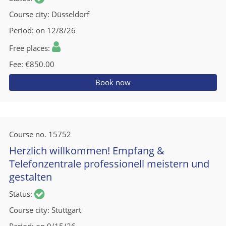
Course city
Düsseldorf
Period
on 12/8/26
Free places
Fee
€850.00
Book now
Course no.
15752
Herzlich willkommen! Empfang &
Telefonzentrale professionell meistern und
gestalten
Status
Course city
Stuttgart