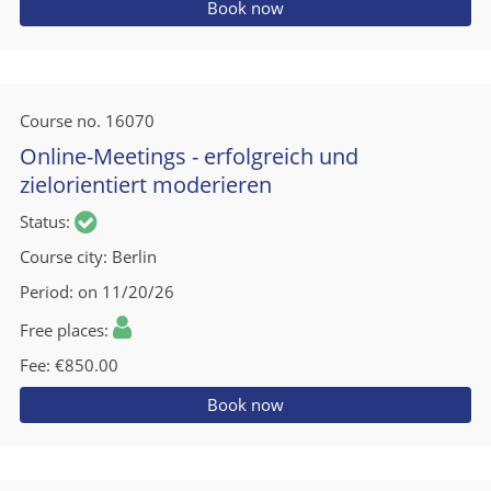
Book now
Course no.
16070
Online-Meetings - erfolgreich und
zielorientiert moderieren
Status
Course city
Berlin
Period
on 11/20/26
Free places
Fee
€850.00
Book now