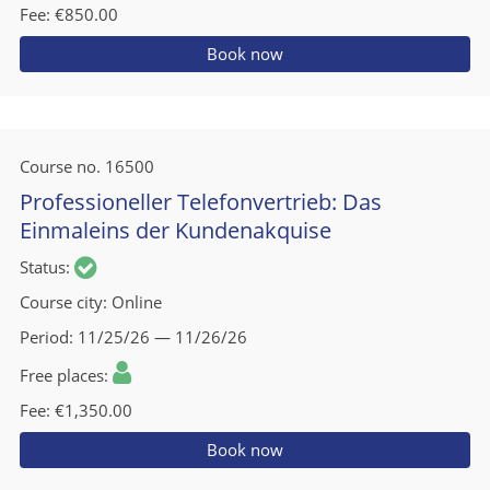
Fee
€850.00
Book now
Course no.
16500
Professioneller Telefonvertrieb: Das
Einmaleins der Kundenakquise
Status
Course city
Online
Period
11/25/26 — 11/26/26
Free places
Fee
€1,350.00
Book now