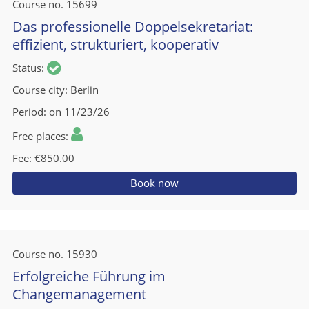
Course no.
15699
Das professionelle Doppelsekretariat:
effizient, strukturiert, kooperativ
Status
Course city
Berlin
Period
on 11/23/26
Free places
Fee
€850.00
Book now
Course no.
15930
Erfolgreiche Führung im
Changemanagement