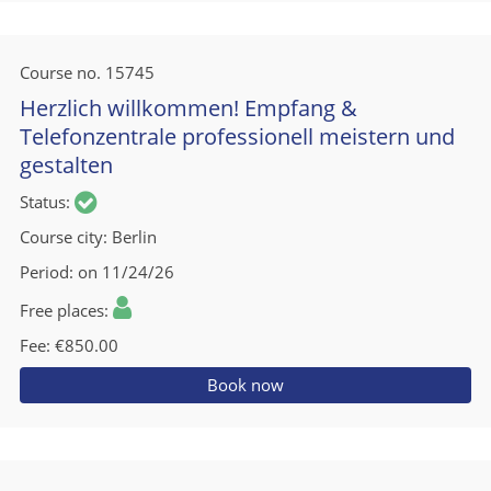
Course no.
15745
Herzlich willkommen! Empfang &
Telefonzentrale professionell meistern und
gestalten
Status
Course city
Berlin
Period
on 11/24/26
Free places
Fee
€850.00
Book now