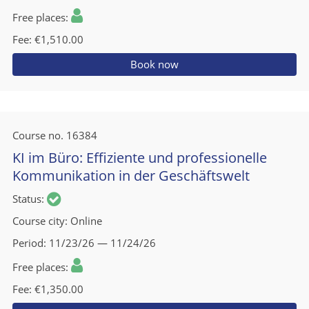
Free places
Fee
€1,510.00
Book now
Course no.
16384
KI im Büro: Effiziente und professionelle
Kommunikation in der Geschäftswelt
Status
Course city
Online
Period
11/23/26 — 11/24/26
Free places
Fee
€1,350.00