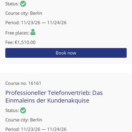
Status
Course city
Berlin
Period
11/23/26 — 11/24/26
Free places
Fee
€1,510.00
Book now
Course no.
16161
Professioneller Telefonvertrieb: Das
Einmaleins der Kundenakquise
Status
Course city
Berlin
Period
11/23/26 — 11/24/26