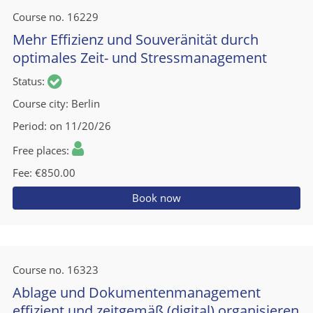
Course no.
16229
Mehr Effizienz und Souveränität durch
optimales Zeit- und Stressmanagement
Status
Course city
Berlin
Period
on 11/20/26
Free places
Fee
€850.00
Book now
Course no.
16323
Ablage und Dokumentenmanagement
effizient und zeitgemäß (digital) organisieren