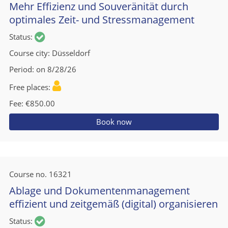
Mehr Effizienz und Souveränität durch
optimales Zeit- und Stressmanagement
Status
Course city
Düsseldorf
Period
on 8/28/26
Free places
Fee
€850.00
Book now
Course no.
16321
Ablage und Dokumentenmanagement
effizient und zeitgemäß (digital) organisieren
Status