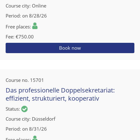
Course city
Online
Period
on 8/28/26
Free places
Fee
€750.00
Book now
Course no.
15701
Das professionelle Doppelsekretariat:
effizient, strukturiert, kooperativ
Status
Course city
Düsseldorf
Period
on 8/31/26
Free places