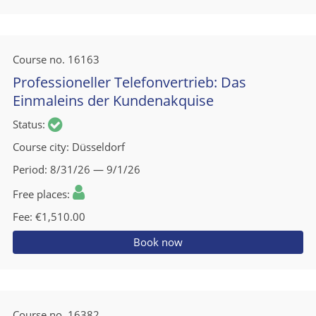
Course no.
16163
Professioneller Telefonvertrieb: Das
Einmaleins der Kundenakquise
Status
Course city
Düsseldorf
Period
8/31/26 — 9/1/26
Free places
Fee
€1,510.00
Book now
Course no.
16382