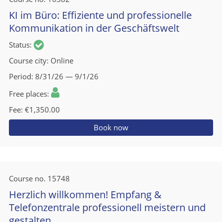
KI im Büro: Effiziente und professionelle
Kommunikation in der Geschäftswelt
Status
Course city
Online
Period
8/31/26 — 9/1/26
Free places
Fee
€1,350.00
Book now
Course no.
15748
Herzlich willkommen! Empfang &
Telefonzentrale professionell meistern und
gestalten