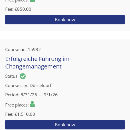
Fee
€850.00
Book now
Course no.
15932
Erfolgreiche Führung im
Changemanagement
Status
Course city
Düsseldorf
Period
8/31/26 — 9/1/26
Free places
Fee
€1,510.00
Book now