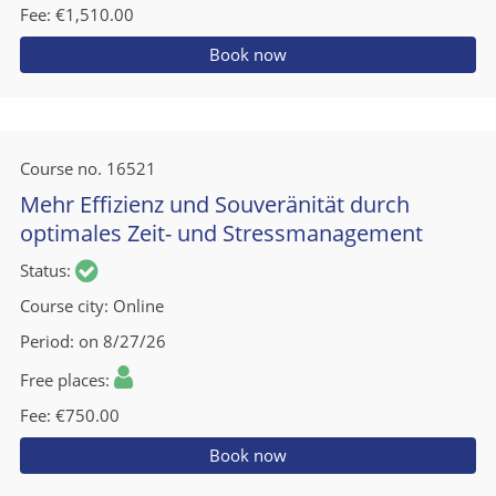
Fee
€1,510.00
Book now
Course no.
16521
Mehr Effizienz und Souveränität durch
optimales Zeit- und Stressmanagement
Status
Course city
Online
Period
on 8/27/26
Free places
Fee
€750.00
Book now