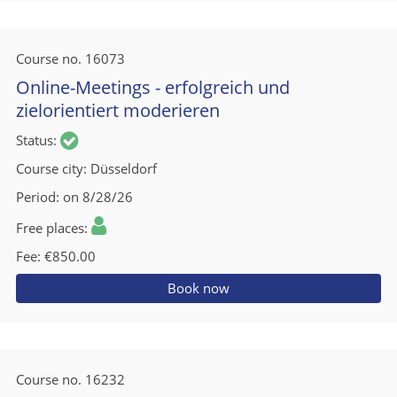
Course no.
16073
Online-Meetings - erfolgreich und
zielorientiert moderieren
Status
Course city
Düsseldorf
Period
on 8/28/26
Free places
Fee
€850.00
Book now
Course no.
16232