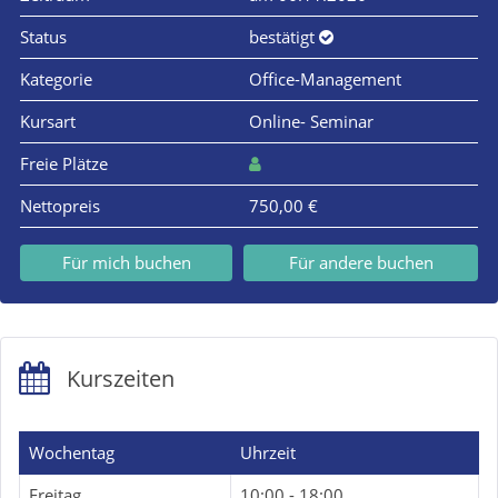
Status
bestätigt
Kategorie
Office-Management
Kursart
Online- Seminar
Freie Plätze
Nettopreis
750,00 €
Für mich buchen
Für andere buchen
Kurszeiten
Wochentag
Uhrzeit
Freitag
10:00 - 18:00