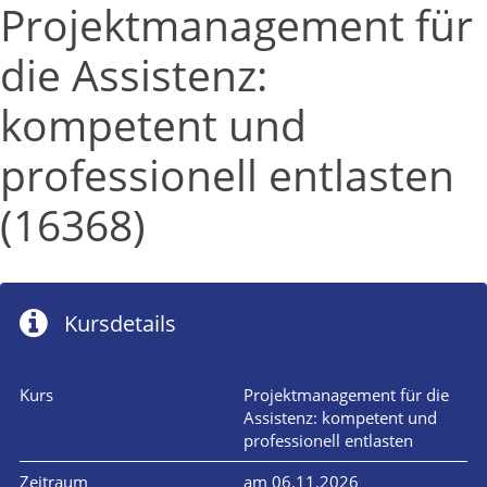
Projektmanagement für
die Assistenz:
kompetent und
professionell entlasten
(16368)
Kursdetails
Kurs
Projektmanagement für die
Assistenz: kompetent und
professionell entlasten
Zeitraum
am 06.11.2026