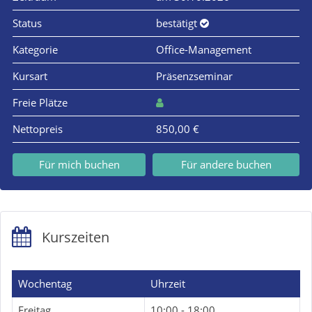
Status
bestätigt
Kategorie
Office-Management
Kursart
Präsenzseminar
Freie Plätze
Nettopreis
850,00 €
Für mich buchen
Für andere buchen
Kurszeiten
Wochentag
Uhrzeit
Freitag
10:00 - 18:00