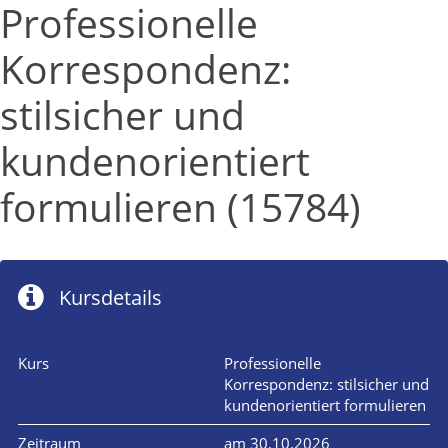
Professionelle
Korrespondenz:
stilsicher und
kundenorientiert
formulieren (15784)
Kursdetails
Kurs
Professionelle
Korrespondenz: stilsicher und
kundenorientiert formulieren
Zeitraum
am 30.10.2026